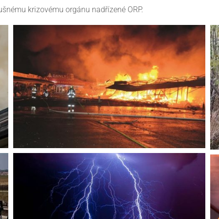
slušnému krizovému orgánu nadřízené ORP.