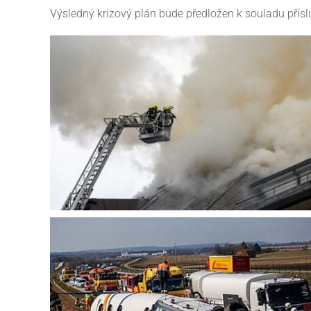
Výsledný krizový plán bude předložen k souladu pří