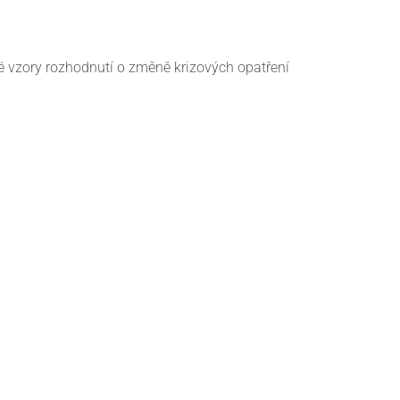
ké vzory rozhodnutí o změně krizových opatření